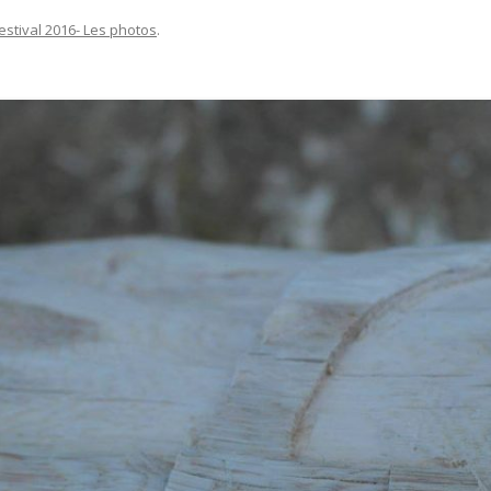
estival 2016- Les photos
.