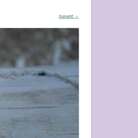
ÉVÈVEMENT DE 2020
Suivant →