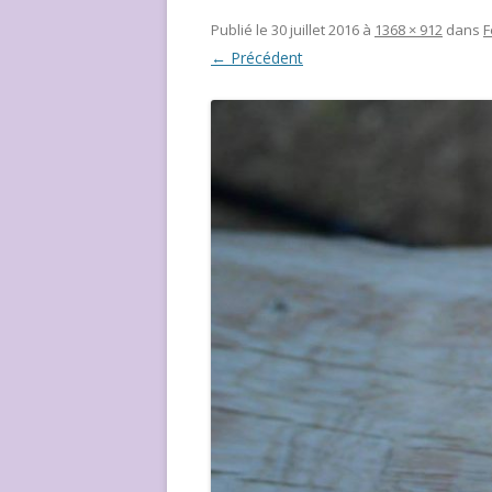
NOUS ?
Publié le
30 juillet 2016
à
1368 × 912
dans
F
← Précédent