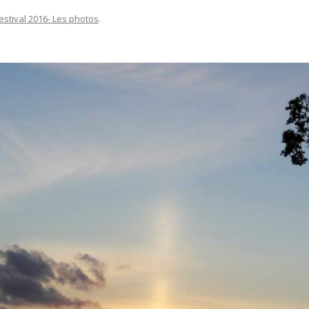
estival 2016- Les photos
.