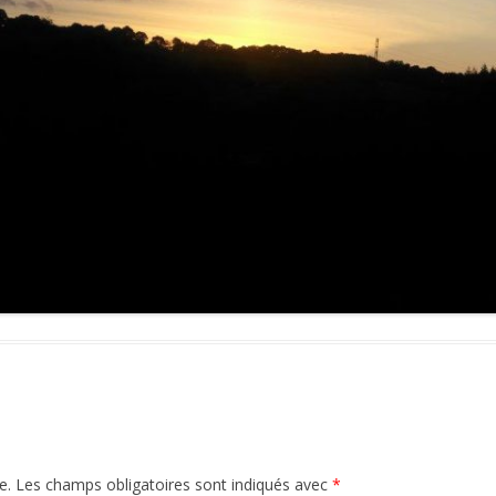
e.
Les champs obligatoires sont indiqués avec
*