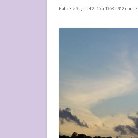
NOUS ?
Publié le
30 juillet 2016
à
1368 × 912
dans
F