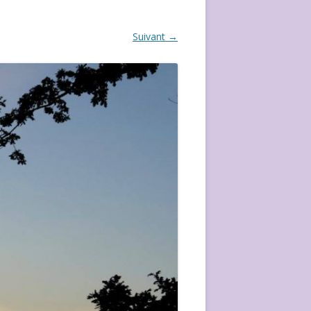
ÉVÈVEMENT DE 2020
Suivant →