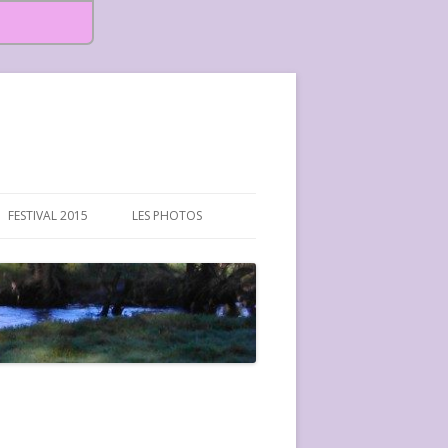
FESTIVAL 2015
LES PHOTOS
FESTIVAL 2015-PHOTOS
FESTIVAL 2016-PHOTOS
FESTIVAL 2017-PHOTOS ET
VIDÉOS
FESTIVAL 2018-PHOTOS
FESTIVAL 2019-PHOTOS