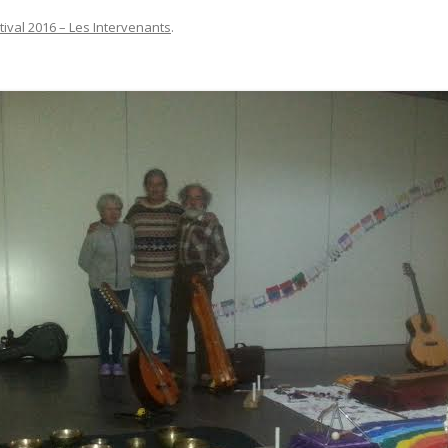
tival 2016 – Les Intervenants
.