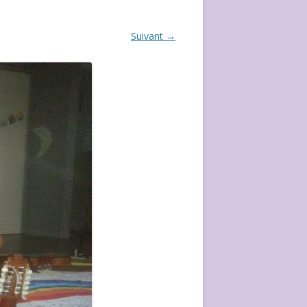
ÉVÈVEMENT DE 2020
Suivant →