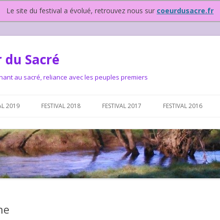
Le site du festival a évolué, retrouvez nous sur
coeurdusacre.fr
 du Sacré
nant au sacré, reliance avec les peuples premiers
Aller au contenu principal
AL 2019
FESTIVAL 2018
FESTIVAL 2017
FESTIVAL 2016
IVAL DEPUIS 2015…OU
NOUS ?
VAL DEPUIS 2015,
ne
T FONCTIONNONS