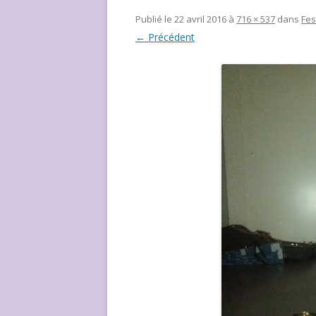
NOUS ?
Publié le
22 avril 2016
à
716 × 537
dans
Fes
← Précédent