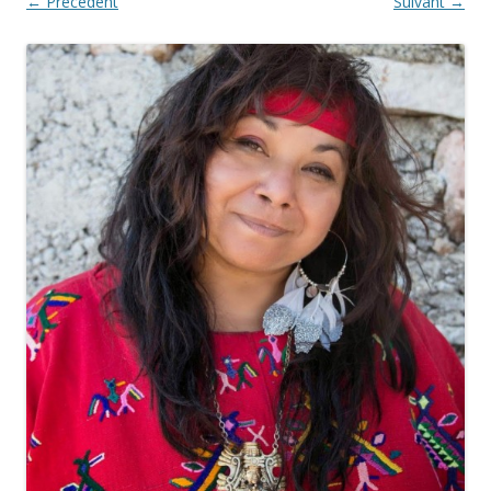
← Précédent
Suivant →