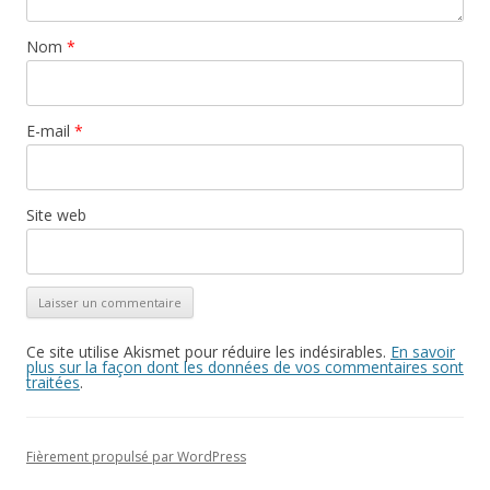
Nom
*
E-mail
*
Site web
Ce site utilise Akismet pour réduire les indésirables.
En savoir
plus sur la façon dont les données de vos commentaires sont
traitées
.
Fièrement propulsé par WordPress