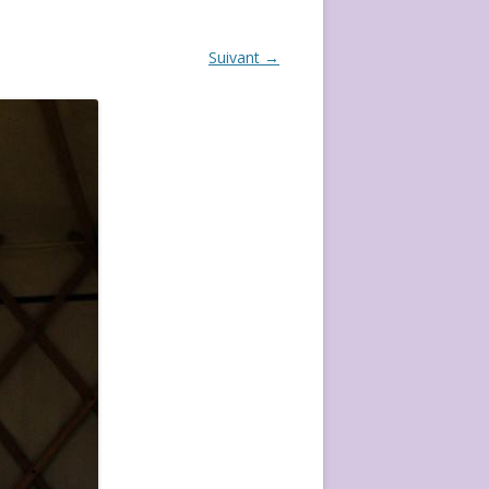
ÉVÈVEMENT DE 2020
Suivant →