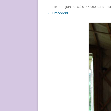
NOUS ?
Publié le
11 juin 2016
à
627 × 960
dans
Fest
← Précédent