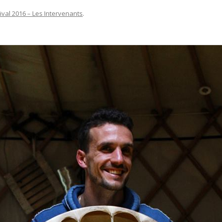
ival 2016 – Les Intervenants
.