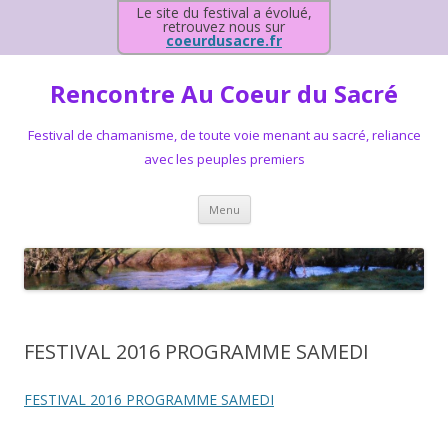
Le site du festival a évolué,
retrouvez nous sur
coeurdusacre.fr
Rencontre Au Coeur du Sacré
Festival de chamanisme, de toute voie menant au sacré, reliance
avec les peuples premiers
Aller au contenu principal
Menu
FESTIVAL 2016 PROGRAMME SAMEDI
FESTIVAL 2016 PROGRAMME SAMEDI