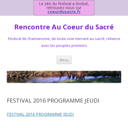
Le site du festival a évolué,
retrouvez nous sur
coeurdusacre.fr
Rencontre Au Coeur du Sacré
Festival de chamanisme, de toute voie menant au sacré, reliance
avec les peuples premiers
Aller au contenu principal
Menu
FESTIVAL 2016 PROGRAMME JEUDI
FESTIVAL 2016 PROGRAMME JEUDI