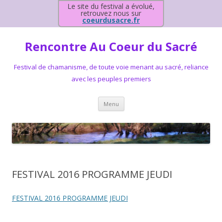
Le site du festival a évolué,
retrouvez nous sur
coeurdusacre.fr
Rencontre Au Coeur du Sacré
Festival de chamanisme, de toute voie menant au sacré, reliance
avec les peuples premiers
Aller au contenu principal
Menu
FESTIVAL 2016 PROGRAMME JEUDI
FESTIVAL 2016 PROGRAMME JEUDI