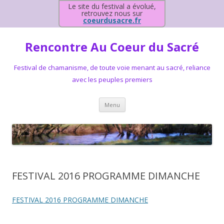
Le site du festival a évolué,
retrouvez nous sur
coeurdusacre.fr
Rencontre Au Coeur du Sacré
Festival de chamanisme, de toute voie menant au sacré, reliance
avec les peuples premiers
Aller au contenu principal
Menu
FESTIVAL 2016 PROGRAMME DIMANCHE
FESTIVAL 2016 PROGRAMME DIMANCHE